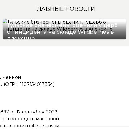
ГЛАВНЫЕ НОВОСТИ
Тульские бизнесмены оценили ущерб
от инцидента на складе Wildberries в
Алексине
06/08/2026 17:36
ниченной
(ОГРН 1107154017354)
97 от 12 сентября 2022
ванных средств массовой
надзору в сфере связи,