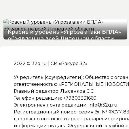
Красный уровень «Угроза атаки БПЛА»
объявлен на всей Липецкой области
06/08/2026 19:54
2022 © 32q.ru | СИ «Ракурс 32»
Учредитель (соучредители): Общество с огра
ответственностью «РЕГИОНАЛЬНЫЕ НОВОСТИ» 
Главный редактор: Лысенков С.С.
Телефон редакции: +79803331660
Электронная почта редакции:
info@32q.ru
Регистрационный номер: серия Эл № ФС77-838
г. согласно выписке из реестра зарегистриро
информации выдана Федеральной службой по 