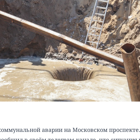
коммунальной аварии на Московском проспекте.
 сообщил в своём телеграм-канале, что ситуаци