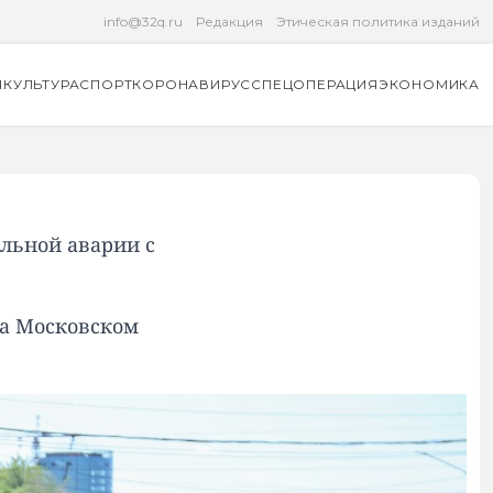
info@32q.ru
Редакция
Этическая политика изданий
Я
КУЛЬТУРА
СПОРТ
КОРОНАВИРУС
СПЕЦОПЕРАЦИЯ
ЭКОНОМИКА
льной аварии с
на Московском