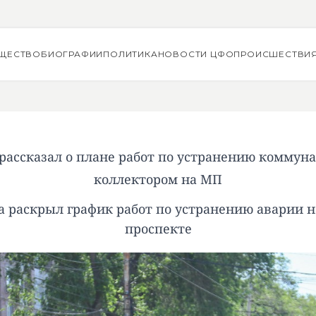
ЩЕСТВО
БИОГРАФИИ
ПОЛИТИКА
НОВОСТИ ЦФО
ПРОИСШЕСТВИ
рассказал о плане работ по устранению коммуна
коллектором на МП
 раскрыл график работ по устранению аварии 
проспекте