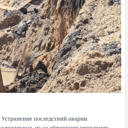
 Устранение последствий аварии
я усложнилась из-за обрушения крепления