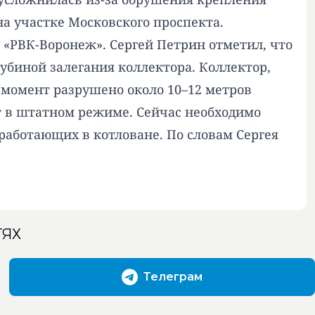
а участке Московского проспекта.
 «РВК-Воронеж». Сергей Петрин отметил, что
лубиной залегания коллектора. Коллектор,
 момент разрушено около 10–12 метров
т в штатном режиме. Сейчас необходимо
работающих в котловане. По словам Сергея
ТЯХ
Телеграм