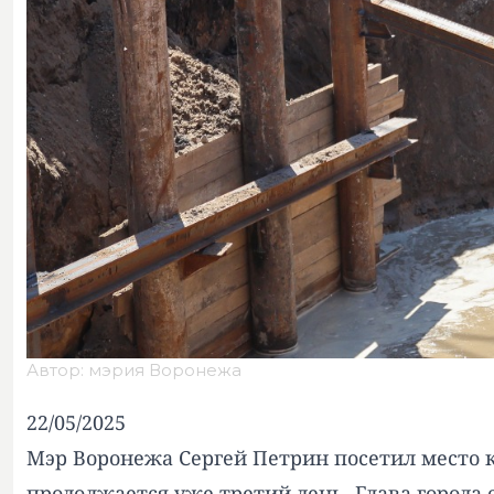
Автор: мэрия Воронежа
22/05/2025
Мэр Воронежа Сергей Петрин посетил место 
продолжается уже третий день. Глава города