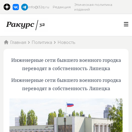
Этическая политика
info@32q.ru
Редакция
изданий
Главная
Политика
Новость
Инженерные сети бывшего военного городка
переводят в собственность Липецка
Инженерные сети бывшего военного городка
переводят в собственность Липецка