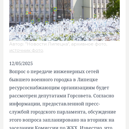
Автор: "Новости Липецка", архивное фото,
источник фото
.
12/05/2025
Вопрос о передаче инженерных сетей
бывшего военного городка в Липецке
ресурсоснабжающим организациям будет
рассмотрен депутатами Горсовета. Согласно
информации, предоставленной пресс-
службой городского парламента, обсуждение
этого вопроса запланировано на вторник на
заседании Комиссии по ЖКХ. Известно, что