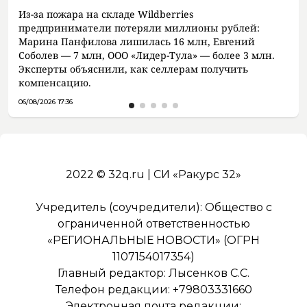
Из-за пожара на складе Wildberries
предприниматели потеряли миллионы рублей:
Марина Панфилова лишилась 16 млн, Евгений
Соболев — 7 млн, ООО «Лидер-Тула» — более 3 млн.
Эксперты объяснили, как селлерам получить
компенсацию.
06/08/2026 17:36
2022 © 32q.ru | СИ «Ракурс 32»
Учредитель (соучредители): Общество с
ограниченной ответственностью
«РЕГИОНАЛЬНЫЕ НОВОСТИ» (ОГРН
1107154017354)
Главный редактор: Лысенков С.С.
Телефон редакции: +79803331660
Электронная почта редакции: