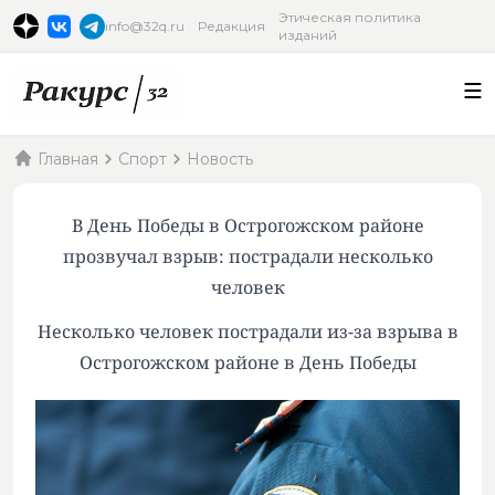
Этическая политика
info@32q.ru
Редакция
изданий
Главная
Спорт
Новость
В День Победы в Острогожском районе
прозвучал взрыв: пострадали несколько
человек
Несколько человек пострадали из-за взрыва в
Острогожском районе в День Победы