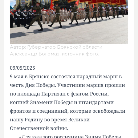
Автор: Губернатор Брянской области
Александр Богомаз,
источник фото
.
09/05/2025
9 мая в Брянске состоялся парадный марш в
честь Дня Победы. Участники марша прошли
по площади Партизан с флагом России,
копией Знамени Победы и штандартами
фронтов и соединений, которые освобождали
нашу Родину во время Великой
Отечественной войны.
«Для каждого россиянина Знамя Победы