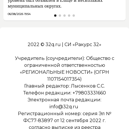
уровень был объявлен в Ельце и нескольких
муниципальных округах.
06/08/2026 19:54
2022 © 32q.ru | СИ «Ракурс 32»
Учредитель (соучредители): Общество с
ограниченной ответственностью
«РЕГИОНАЛЬНЫЕ НОВОСТИ» (ОГРН
1107154017354)
Главный редактор: Лысенков С.С.
Телефон редакции: +79803331660
Электронная почта редакции:
info@32q.ru
Регистрационный номер: серия Эл №
ФС77-83897 от 12 сентября 2022 г.
согласно выписке из реестра