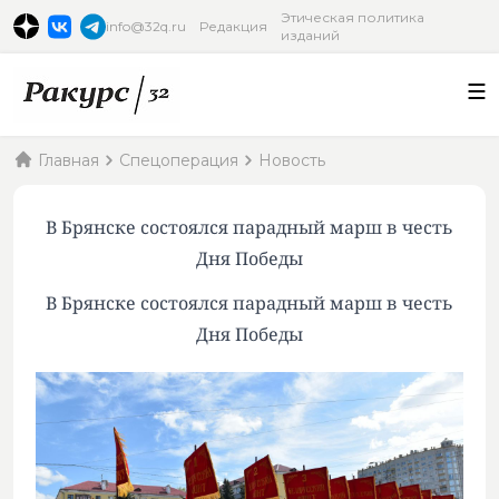
Этическая политика
info@32q.ru
Редакция
изданий
Главная
Спецоперация
Новость
В Брянске состоялся парадный марш в честь
Дня Победы
В Брянске состоялся парадный марш в честь
Дня Победы