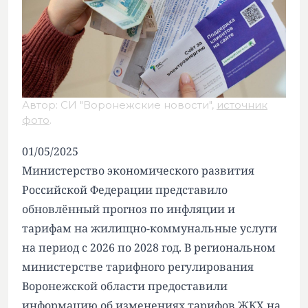
Автор: СИ "Воронежские новости",
источник
фото
.
01/05/2025
Министерство экономического развития
Российской Федерации представило
обновлённый прогноз по инфляции и
тарифам на жилищно-коммунальные услуги
на период с 2026 по 2028 год. В региональном
министерстве тарифного регулирования
Воронежской области предоставили
информацию об изменениях тарифов ЖКХ на