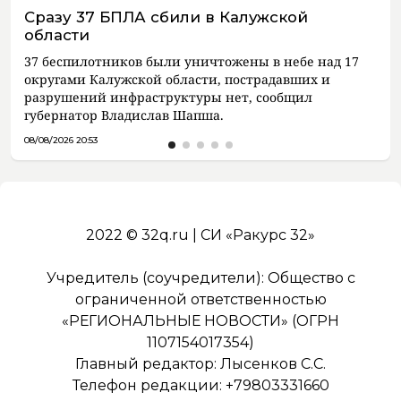
Сразу 37 БПЛА сбили в Калужской
области
37 беспилотников были уничтожены в небе над 17
округами Калужской области, пострадавших и
разрушений инфраструктуры нет, сообщил
губернатор Владислав Шапша.
08/08/2026 20:53
2022 © 32q.ru | СИ «Ракурс 32»
Учредитель (соучредители): Общество с
ограниченной ответственностью
«РЕГИОНАЛЬНЫЕ НОВОСТИ» (ОГРН
1107154017354)
Главный редактор: Лысенков С.С.
Телефон редакции: +79803331660