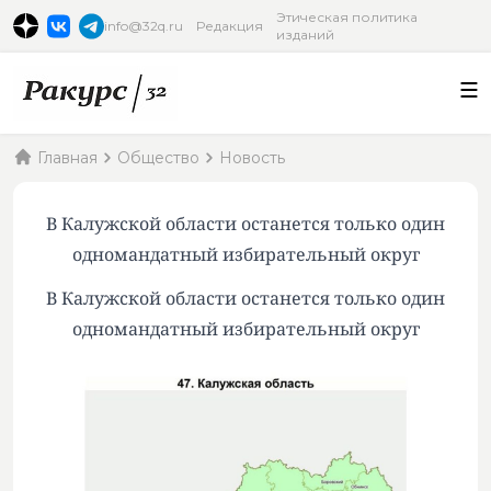
Этическая политика
info@32q.ru
Редакция
изданий
Главная
Общество
Новость
В Калужской области останется только один
одномандатный избирательный округ
В Калужской области останется только один
одномандатный избирательный округ