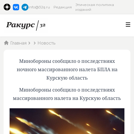
Этическая политика
info@32q.ru
Редакция
изданий
Главная
Новость
Минобороны сообщило о последствиях
ночного массированного налета БПЛА на
Курскую область
Минобороны сообщило о последствиях
массированного налета на Курскую область