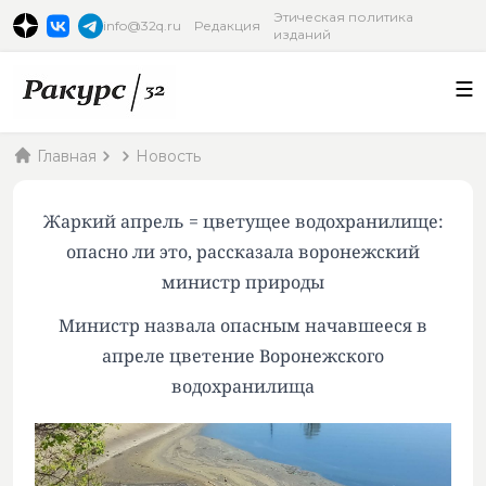
Этическая политика
info@32q.ru
Редакция
изданий
Главная
Новость
Жаркий апрель = цветущее водохранилище:
опасно ли это, рассказала воронежский
министр природы
Министр назвала опасным начавшееся в
апреле цветение Воронежского
водохранилища