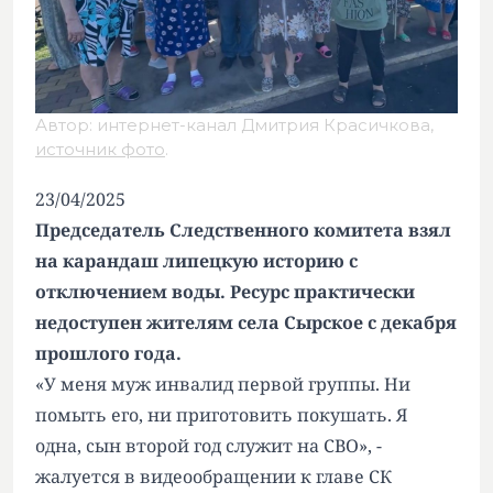
Автор: интернет-канал Дмитрия Красичкова,
источник фото
.
23/04/2025
Председатель Следственного комитета взял
на карандаш липецкую историю с
отключением воды. Ресурс практически
недоступен жителям села Сырское с декабря
прошлого года.
«У меня муж инвалид первой группы. Ни
помыть его, ни приготовить покушать. Я
одна, сын второй год служит на СВО», -
жалуется в видеообращении к главе СК