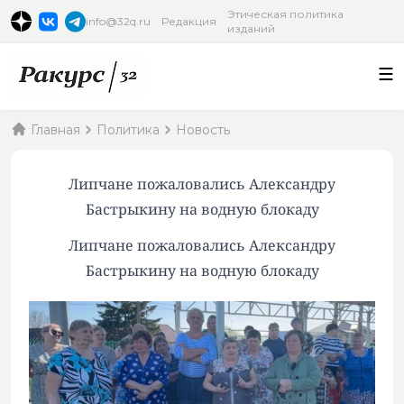
Этическая политика
info@32q.ru
Редакция
изданий
Главная
Политика
Новость
Липчане пожаловались Александру
Бастрыкину на водную блокаду
Липчане пожаловались Александру
Бастрыкину на водную блокаду