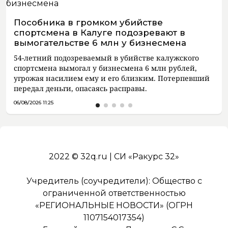
Пособника в громком убийстве
спортсмена в Калуге подозревают в
вымогательстве 6 млн у бизнесмена
54-летний подозреваемый в убийстве калужского
спортсмена вымогал у бизнесмена 6 млн рублей,
угрожая насилием ему и его близким. Потерпевший
передал деньги, опасаясь расправы.
06/08/2026 11:25
2022 © 32q.ru | СИ «Ракурс 32»
Учредитель (соучредители): Общество с
ограниченной ответственностью
«РЕГИОНАЛЬНЫЕ НОВОСТИ» (ОГРН
1107154017354)