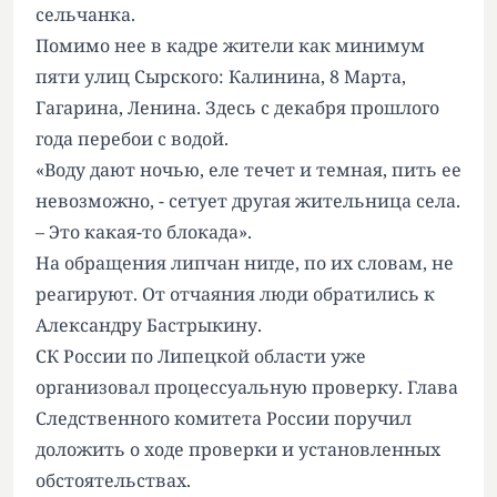
сельчанка.
Помимо нее в кадре жители как минимум
пяти улиц Сырского: Калинина, 8 Марта,
Гагарина, Ленина. Здесь с декабря прошлого
года перебои с водой.
«Воду дают ночью, еле течет и темная, пить ее
невозможно, - сетует другая жительница села.
– Это какая-то блокада».
На обращения липчан нигде, по их словам, не
реагируют. От отчаяния люди обратились к
Александру Бастрыкину.
СК России по Липецкой области уже
организовал процессуальную проверку. Глава
Следственного комитета России поручил
доложить о ходе проверки и установленных
обстоятельствах.