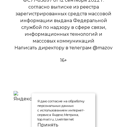
ФС77-83897 от 12 сентября 2022 г.
согласно выписке из реестра
зарегистрированных средств массовой
информации выдана Федеральной
службой по надзору в сфере связи,
информационных технологий и
массовых коммуникаций
Написать директору в телеграм
@mazov
16+
Я даю согласие на обработку
персональных данных
с использованием интернет-
сервиса Яндекс.Метрика,
top.mail.ru, LiveInternet
Принять