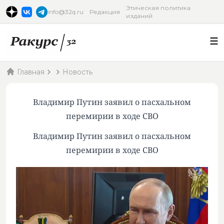
Этическая политика
info@32q.ru
Редакция
изданий
Главная
Новость
Владимир Путин заявил о пасхальном
перемирии в ходе СВО
Владимир Путин заявил о пасхальном
перемирии в ходе СВО