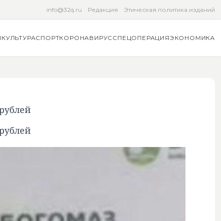
info@32q.ru
Редакция
Этическая политика изданий
Я
КУЛЬТУРА
СПОРТ
КОРОНАВИРУС
СПЕЦОПЕРАЦИЯ
ЭКОНОМИКА
рублей
рублей