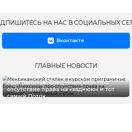
ДПИШИТЕСЬ НА НАС В СОЦИАЛЬНЫХ СЕ
Вконтакте
ГЛАВНЫЕ НОВОСТИ
Мексиканский стилёк в курском
приграничье: боец «Мексика» про
отсутствие права на «заднюю» и тот
самый Поток
07/08/2026 16:57