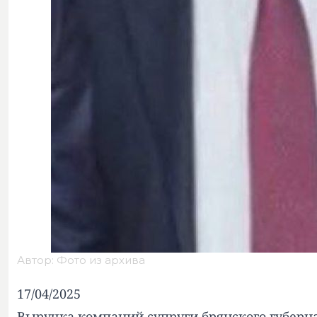
Автор: Фото из архива
17/04/2025
Выручка компаний супруги брянского губерн