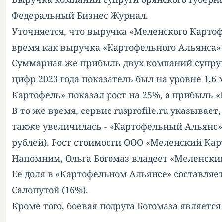
Федеральный Бизнес Журнал.
Уточняется, что выручка «Меленского Картофе
время как выручка «Картофельного Альянса» со
Суммарная же прибыль двух компаний супруги
цифр 2023 года показатель был на уровне 1,
Картофель» показал рост на 25%, а прибыль 
В то же время, сервис rusprofile.ru указывае
также увеличилась - «Картофельный Альянс» в
рублей). Рост стоимости ООО «Меленский Карт
Напомним, Ольга Богомаз владеет «Меленским
Ее доля в «Картофельном Альянсе» составля
Салопутой (16%).
Кроме того, боевая подруга Богомаза является