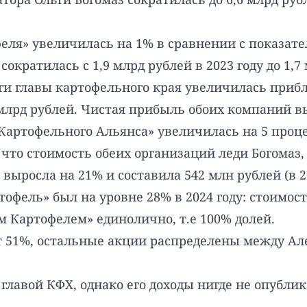
ля» увеличилась на 1% в сравнении с показателе
кратилась с 1,9 млрд рублей в 2023 году до 1,7 
 главы картофельного края увеличилась приблиз
6 млрд рублей. Чистая прибыль обоих компаний 
«Картофельного Альянса» увеличилась на 5 проц
т, что стоимость обеих организаций леди Богомаз
ыросла на 21% и составила 542 млн рублей (в 2
офель» был на уровне 28% в 2024 году: стоимост
 Картофелем» единолично, т.е 100% долей.
ет 51%, остальные акции распределены между А
 главой КФХ, однако его доходы нигде не опубли