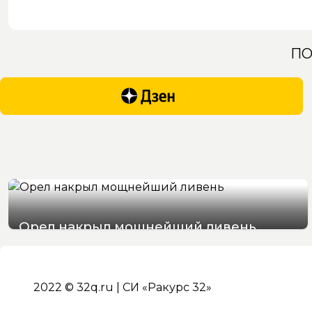
ПО
Орел накрыл мощнейший ливень
07/08/2026 19:29
2022 © 32q.ru | СИ «Ракурс 32»