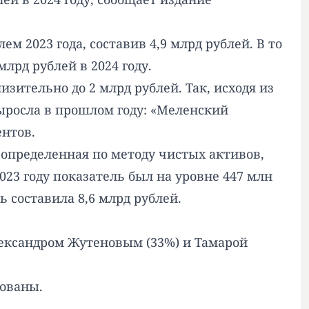
м 2023 года, составив 4,9 млрд рублей. В то
млрд рублей в 2024 году.
ительно до 2 млрд рублей. Так, исходя из
выросла в прошлом году: «Меленский
ентов.
, определенная по методу чистых активов,
023 году показатель был на уровне 447 млн
ь составила 8,6 млрд рублей.
лександром Жутеновым (33%) и Тамарой
кованы.