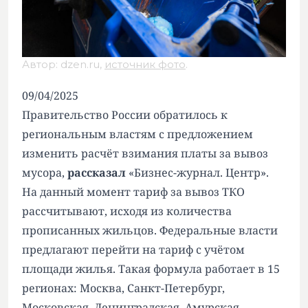
Автор: dzen.ru,
источник фото
.
09/04/2025
Правительство России обратилось к
региональным властям с предложением
изменить расчёт взимания платы за вывоз
мусора,
рассказал
«Бизнес-журнал. Центр».
На данный момент тариф за вывоз ТКО
рассчитывают, исходя из количества
прописанных жильцов. Федеральные власти
предлагают перейти на тариф с учётом
площади жилья. Такая формула работает в 15
регионах: Москва, Санкт-Петербург,
Московская, Ленинградская, Амурская,