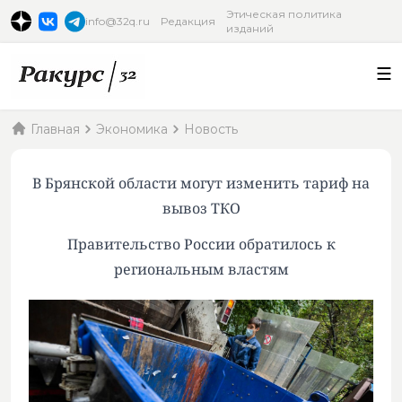
Этическая политика
info@32q.ru
Редакция
изданий
Главная
Экономика
Новость
В Брянской области могут изменить тариф на
вывоз ТКО
Правительство России обратилось к
региональным властям