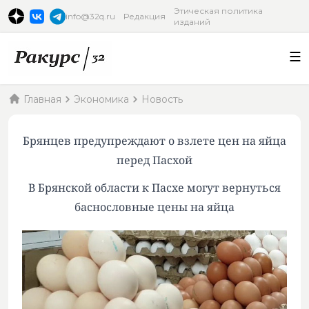
Этическая политика
info@32q.ru
Редакция
изданий
Главная
Экономика
Новость
Брянцев предупреждают о взлете цен на яйца
перед Пасхой
В Брянской области к Пасхе могут вернуться
баснословные цены на яйца