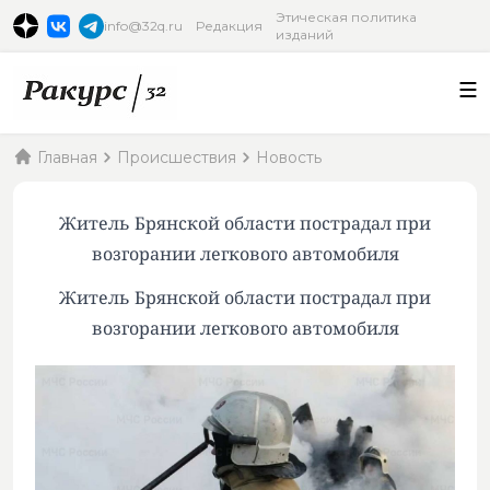
Этическая политика
info@32q.ru
Редакция
изданий
Главная
Происшествия
Новость
Житель Брянской области пострадал при
возгорании легкового автомобиля
Житель Брянской области пострадал при
возгорании легкового автомобиля