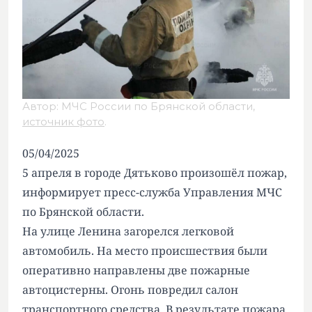
Автор: МЧС России по Брянской области,
источник фото
.
05/04/2025
5 апреля в городе Дятьково произошёл пожар,
информирует пресс-служба Управления МЧС
по Брянской области.
На улице Ленина загорелся легковой
автомобиль. На место происшествия были
оперативно направлены две пожарные
автоцистерны. Огонь повредил салон
транспортного средства. В результате пожара