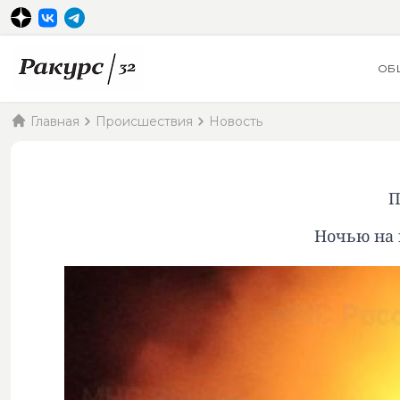
ОБ
Главная
Происшествия
Новость
П
Ночью на 