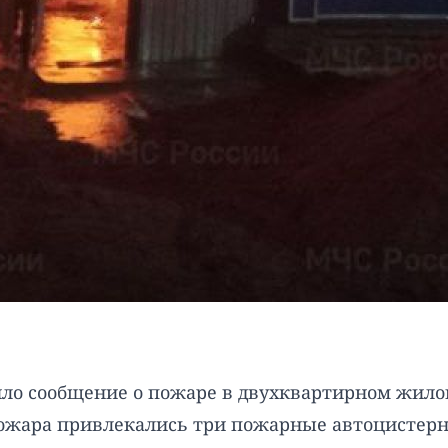
ило сообщение о пожаре в двухквартирном жилом
пожара привлекались три пожарные автоцистер