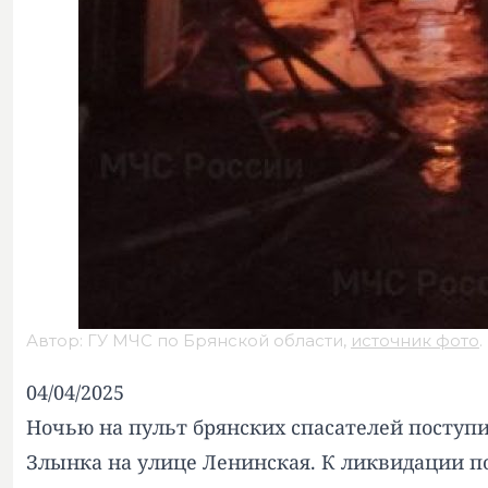
Автор: ГУ МЧС по Брянской области,
источник фото
.
04/04/2025
Ночью на пульт брянских спасателей поступ
Злынка на улице Ленинская. К ликвидации 