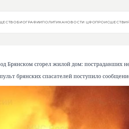
ЩЕСТВО
БИОГРАФИИ
ПОЛИТИКА
НОВОСТИ ЦФО
ПРОИСШЕСТВИ
од Брянском сгорел жилой дом: пострадавших н
пульт брянских спасателей поступило сообщени