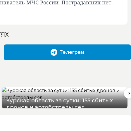
знаватель МЧС России. Пострадавших нет.
ТЯХ
Телеграм
Курская область за сутки: 155 сбитых
дронов и артобстрелы сёл
09/08/2026 09:52