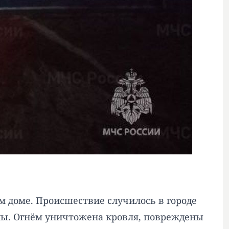
 доме. Происшествие случилось в городе
ны. Огнём уничтожена кровля, повреждены