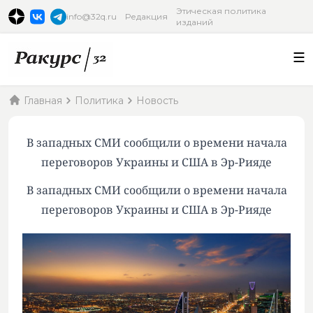
Этическая политика
info@32q.ru
Редакция
изданий
Главная
Политика
Новость
В западных СМИ сообщили о времени начала
переговоров Украины и США в Эр-Рияде
В западных СМИ сообщили о времени начала
переговоров Украины и США в Эр-Рияде