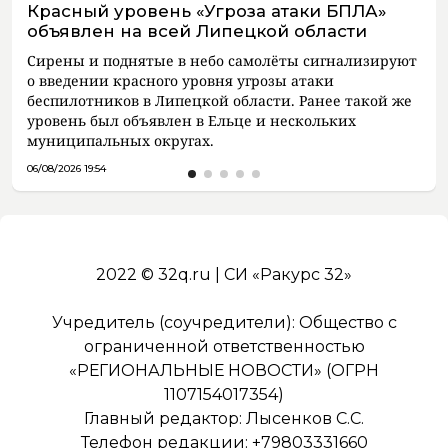
Красный уровень «Угроза атаки БПЛА»
объявлен на всей Липецкой области
Сирены и поднятые в небо самолёты сигнализируют
о введении красного уровня угрозы атаки
беспилотников в Липецкой области. Ранее такой же
уровень был объявлен в Ельце и нескольких
муниципальных округах.
06/08/2026 19:54
2022 © 32q.ru | СИ «Ракурс 32»
Учредитель (соучредители): Общество с
ограниченной ответственностью
«РЕГИОНАЛЬНЫЕ НОВОСТИ» (ОГРН
1107154017354)
Главный редактор: Лысенков С.С.
Телефон редакции: +79803331660