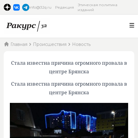
Этическая политика
info@32q.ru
Редакция
изданий
Главная
Происшествия
Новость
Стала известна причина огромного провала в
центре Брянска
Стала известна причина огромного провала в
центре Брянска