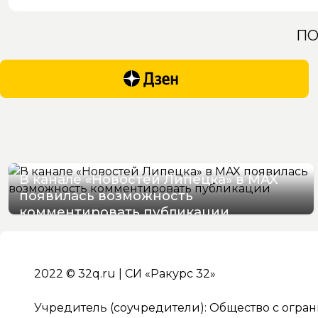
ПО
В канале «Новостей Липецка» в MAX
появилась возможность
комментировать публикации
09/08/2026 13:36
2022 © 32q.ru | СИ «Ракурс 32»
Учредитель (соучредители): Общество с огра