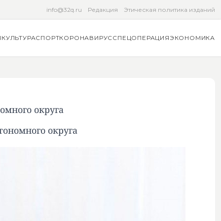
info@32q.ru
Редакция
Этическая политика изданий
Я
КУЛЬТУРА
СПОРТ
КОРОНАВИРУС
СПЕЦОПЕРАЦИЯ
ЭКОНОМИКА
омного округа
тономного округа