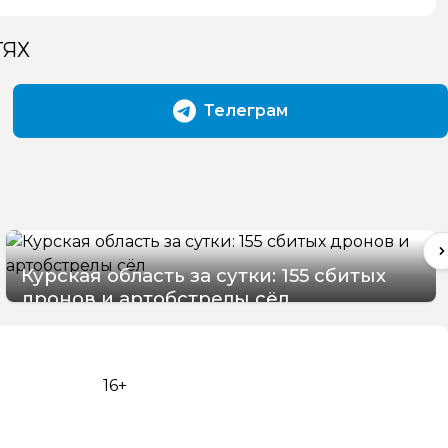
ТЯХ
Телеграм
Курская область за сутки: 155 сбитых
дронов и артобстрелы сёл
09/08/2026 09:52
16+