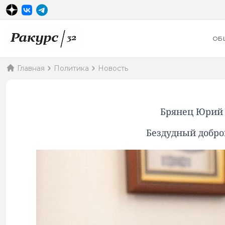
ОБ
Главная
Политика
Новость
Брянец Юрий 
Бездудный добро