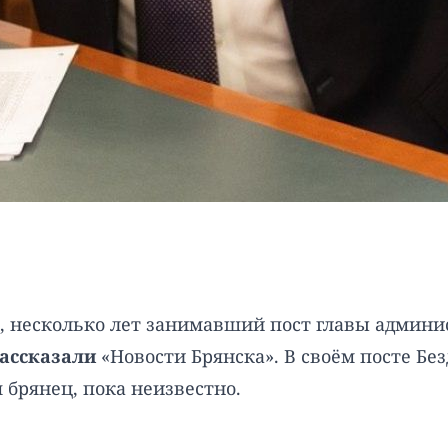
 несколько лет занимавший пост главы админис
ассказали
«Новости Брянска». В своём посте Без
я брянец, пока неизвестно.