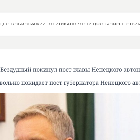
ЩЕСТВО
БИОГРАФИИ
ПОЛИТИКА
НОВОСТИ ЦФО
ПРОИСШЕСТВИ
Бездудный покинул пост главы Ненецкого автон
вольно покидает пост губернатора Ненецкого ав