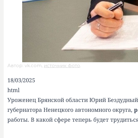
Автор: vk.com,
источник фото
.
18/03/2025
html
Уроженец Брянской области Юрий Бездудный,
губернатора Ненецкого автономного округа,
р
работы. В какой сфере теперь будет трудитьс