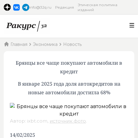
Этическая политика
info@32q.ru
Редакция
изданий
Главная
Экономика
Новость
Брянцы все чаще покупают автомобили в
кредит
В январе 2025 года доля автокредитов на
новые автомобили достигла 68%
Автор: ixbt.com,
источник фото
.
14/02/2025