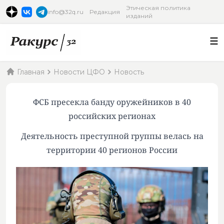
Этическая политика
info@32q.ru
Редакция
изданий
Главная
Новости ЦФО
Новость
ФСБ пресекла банду оружейников в 40
российских регионах
Деятельность преступной группы велась на
территории 40 регионов России