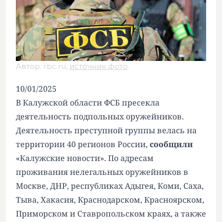
Автор: rbc.ru,
источник фото
.
10/01/2025
В Калужской области ФСБ пресекла
деятельность подпольных оружейников.
Деятельность преступной группы велась на
территории 40 регионов России,
сообщили
«Калужские новости». По адресам
проживания нелегальных оружейников в
Москве, ДНР, республиках Адыгея, Коми, Саха,
Тыва, Хакасия, Краснодарском, Красноярском,
Приморском и Ставропольском краях, а также