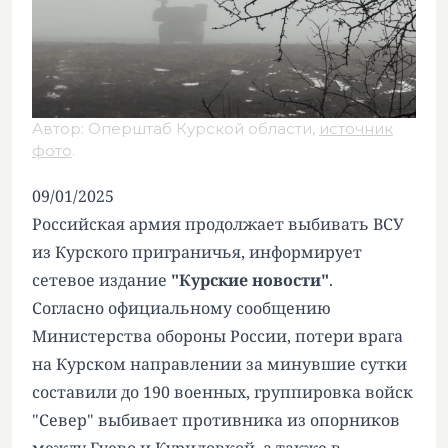
Автор: Оперштаб Курской области,
источник
фото
.
09/01/2025
Российская армия продолжает выбивать ВСУ
из Курского приграничья, информирует
сетевое издание
"Курские новости"
.
Согласно официальному сообщению
Министерства обороны России, потери врага
на Курском направлении за минувшие сутки
составили до 190 военных, группировка войск
"Север" выбивает противника из опорников