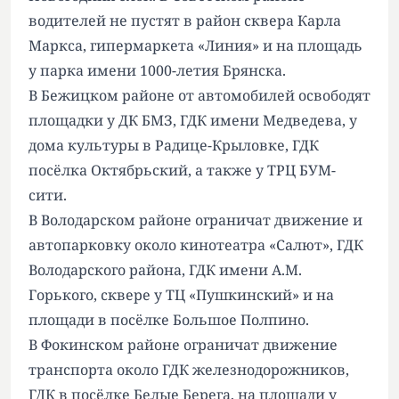
водителей не пустят в район сквера Карла
Маркса, гипермаркета «Линия» и на площадь
у парка имени 1000-летия Брянска.
В Бежицком районе от автомобилей освободят
площадки у ДК БМЗ, ГДК имени Медведева, у
дома культуры в Радице-Крыловке, ГДК
посёлка Октябрьский, а также у ТРЦ БУМ-
сити.
В Володарском районе ограничат движение и
автопарковку около кинотеатра «Салют», ГДК
Володарского района, ГДК имени А.М.
Горького, сквере у ТЦ «Пушкинский» и на
площади в посёлке Большое Полпино.
В Фокинском районе ограничат движение
транспорта около ГДК железнодорожников,
ГДК в посёлке Белые Берега, на площади у