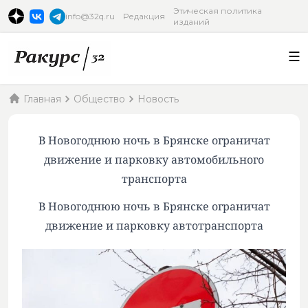
Этическая политика
info@32q.ru
Редакция
изданий
Главная
Общество
Новость
В Новогоднюю ночь в Брянске ограничат
движение и парковку автомобильного
транспорта
В Новогоднюю ночь в Брянске ограничат
движение и парковку автотранспорта