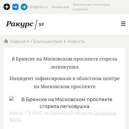
Этическая политика
info@32q.ru
Редакция
изданий
Главная
Происшествия
Новость
В Брянске на Московском проспекте сгорела
легковушка
Инцидент зафиксировали в областном центре
на Московском проспекте
Автор: ГУ МЧС по Брянской области,
источник
фото
.