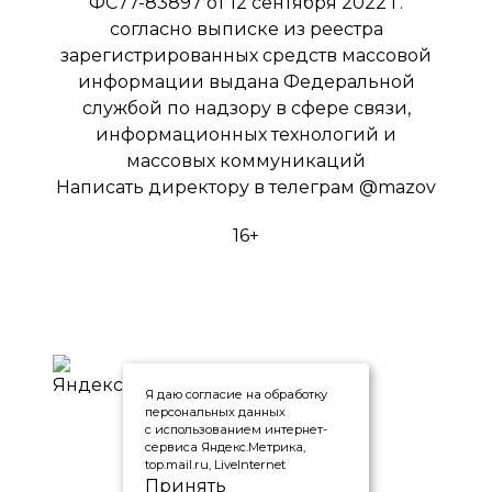
ФС77-83897 от 12 сентября 2022 г.
согласно выписке из реестра
зарегистрированных средств массовой
информации выдана Федеральной
службой по надзору в сфере связи,
информационных технологий и
массовых коммуникаций
Написать директору в телеграм
@mazov
16+
Я даю согласие на обработку
персональных данных
с использованием интернет-
сервиса Яндекс.Метрика,
top.mail.ru, LiveInternet
Принять