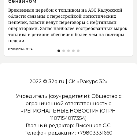
бензином
Временные перебои с топливом на АЗС Калужской
области связаны с перестройкой логистических
цепочек, власти ведут переговоры с нефтяными
операторами. Запас наиболее востребованных марок
топлива в регионе обеспечен более чем на полторы
недели.
07/08/2026 09:36
2022 © 32q.ru | СИ «Ракурс 32»
Учредитель (соучредители): Общество с
ограниченной ответственностью
«РЕГИОНАЛЬНЫЕ НОВОСТИ» (ОГРН
1107154017354)
Главный редактор: Лысенков С.С.
Телефон редакции: +79803331660