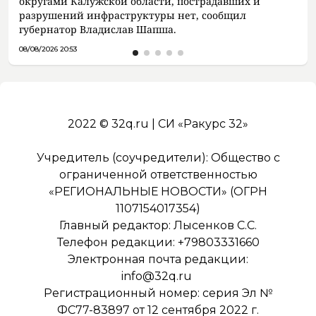
округами Калужской области, пострадавших и
разрушений инфраструктуры нет, сообщил
губернатор Владислав Шапша.
08/08/2026 20:53
2022 © 32q.ru | СИ «Ракурс 32»
Учредитель (соучредители): Общество с
ограниченной ответственностью
«РЕГИОНАЛЬНЫЕ НОВОСТИ» (ОГРН
1107154017354)
Главный редактор: Лысенков С.С.
Телефон редакции: +79803331660
Электронная почта редакции:
info@32q.ru
Регистрационный номер: серия Эл №
ФС77-83897 от 12 сентября 2022 г.