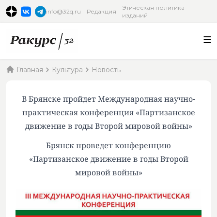
Этическая политика
info@32q.ru
Редакция
изданий
Главная
Культура
Новость
В Брянске пройдет Международная научно-
практическая конференция «Партизанское
движение в годы Второй мировой войны»
Брянск проведет конференцию
«Партизанское движение в годы Второй
мировой войны»