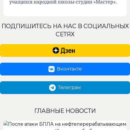
учащихся народной школы-студии «Мастер».
ПОДПИШИТЕСЬ НА НАС В СОЦИАЛЬНЫХ
СЕТЯХ
Вконтакте
Телеграм
ГЛАВНЫЕ НОВОСТИ