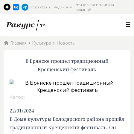
Этическая политика
info@32q.ru
Редакция
изданий
Главная
Культура
Новость
В Брянске прошел традиционный
Крещенский фестиваль
Автор:
22/01/2024
В Доме культуры Володарского района прошёл
традиционный Крещенский фестиваль. Он